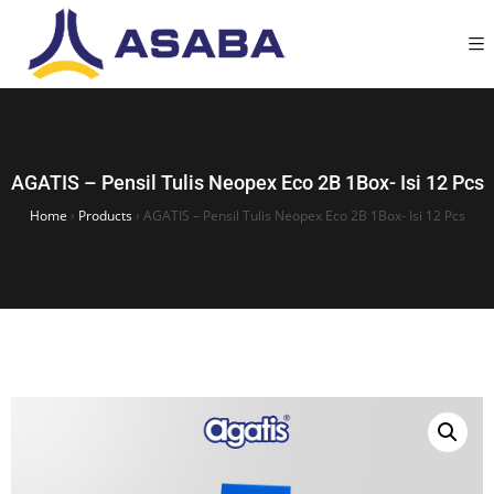
AGATIS – Pensil Tulis Neopex Eco 2B 1Box- Isi 12 Pcs
Home
›
Products
›
AGATIS – Pensil Tulis Neopex Eco 2B 1Box- Isi 12 Pcs