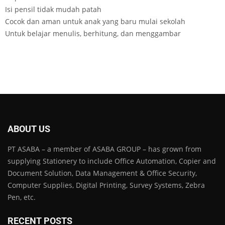
Isi pensil tidak mudah patah
Cocok dan aman untuk anak yang baru mulai sekolah
Untuk belajar menulis, berhitung, dan menggambar
ABOUT US
PT ASABA – a member of ASABA GROUP – has grown from
supplying Stationery to include Office Automation, Copier and
Document Solution, Data Management & Office Security,
Computer Supplies, Digital Printing, Survey Systems, Zebra
Pen, etc.
RECENT POSTS