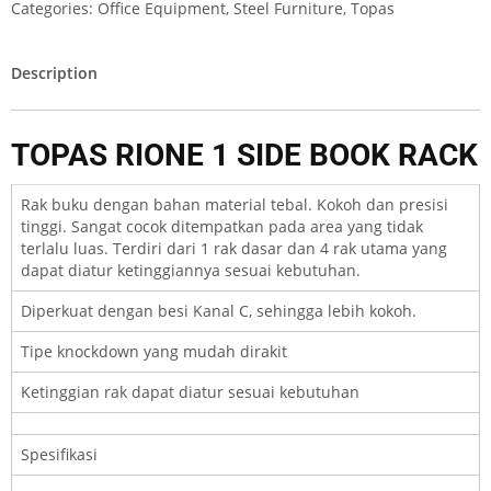
Categories:
Office Equipment
,
Steel Furniture
,
Topas
Description
TOPAS RIONE 1 SIDE BOOK RACK
Rak buku dengan bahan material tebal. Kokoh dan presisi
tinggi. Sangat cocok ditempatkan pada area yang tidak
terlalu luas. Terdiri dari 1 rak dasar dan 4 rak utama yang
dapat diatur ketinggiannya sesuai kebutuhan.
Diperkuat dengan besi Kanal C, sehingga lebih kokoh.
Tipe
knockdown
yang mudah dirakit
Ketinggian rak dapat diatur sesuai kebutuhan
Spesifikasi