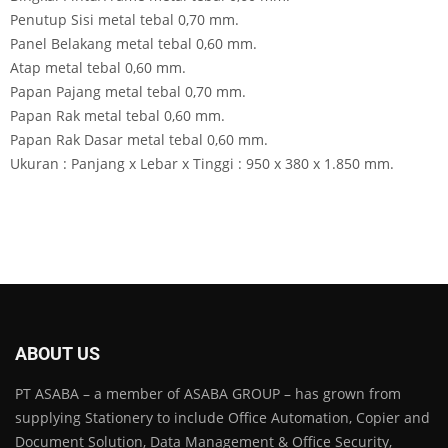
Penutup Sisi metal tebal 0,70 mm.
Panel Belakang metal tebal 0,60 mm.
Atap metal tebal 0,60 mm.
Papan Pajang metal tebal 0,70 mm.
Papan Rak metal tebal 0,60 mm.
Papan Rak Dasar metal tebal 0,60 mm.
Ukuran : Panjang x Lebar x Tinggi : 950 x 380 x 1.850 mm.
ABOUT US
PT ASABA – a member of ASABA GROUP – has grown from
supplying Stationery to include Office Automation, Copier and
Document Solution, Data Management & Office Security,