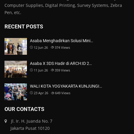
Computer Supplies, Digital Printing, Survey Systems, Zebra
Pen, etc.
RECENT POSTS
Asaba Menghadirkan Solusi Mini…
12 Jun 26
374
Views
Asaba X 3DS Hadir di ARCH:ID 2…
11 Jun 26
359
Views
WALI KOTA YOGYAKARTA KUNJUNGI…
23 Apr 26
649
Views
OUR CONTACTS
Jl. Ir. H. Juanda No. 7
Jakarta Pusat 10120