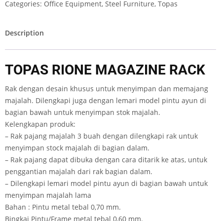
Categories:
Office Equipment
,
Steel Furniture
,
Topas
Description
TOPAS RIONE MAGAZINE RACK
Rak dengan desain khusus untuk menyimpan dan memajang
majalah. Dilengkapi juga dengan lemari model pintu ayun di
bagian bawah untuk menyimpan stok majalah.
Kelengkapan produk:
– Rak pajang majalah 3 buah dengan dilengkapi rak untuk
menyimpan stock majalah di bagian dalam.
– Rak pajang dapat dibuka dengan cara ditarik ke atas, untuk
penggantian majalah dari rak bagian dalam.
– Dilengkapi lemari model pintu ayun di bagian bawah untuk
menyimpan majalah lama
Bahan : Pintu metal tebal 0,70 mm.
Bingkai Pintu/Frame metal tebal 0,60 mm.