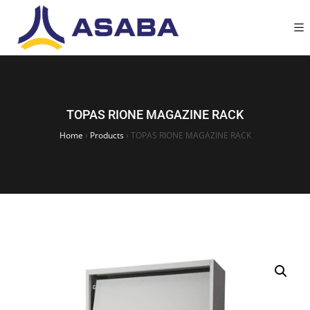
TOPAS RIONE MAGAZINE RACK
Home
›
Products
›
TOPAS RIONE MAGAZINE RACK