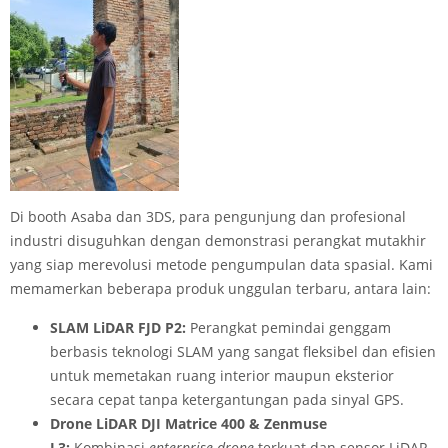
Di booth Asaba dan 3DS, para pengunjung dan profesional
industri disuguhkan dengan demonstrasi perangkat mutakhir
yang siap merevolusi metode pengumpulan data spasial. Kami
memamerkan beberapa produk unggulan terbaru, antara lain:
SLAM LiDAR FJD P2:
Perangkat pemindai genggam
berbasis teknologi SLAM yang sangat fleksibel dan efisien
untuk memetakan ruang interior maupun eksterior
secara cepat tanpa ketergantungan pada sinyal GPS.
Drone LiDAR DJI Matrice 400 & Zenmuse
L3:
Kombinasi
enterprise drone
terkuat dan sensor LiDAR