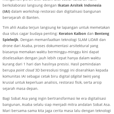
berkolaborasi langsung dengan
Ikatan Arsitek Indonesia
(IAI)
dalam workshop restorasi dan digitalisasi bangunan
bersejarah di Banten.
Tim ahli Asaba terjun langsung ke lapangan untuk memetakan
dua situs cagar budaya penting:
Keraton Kaibon
dan
Benteng
Spielwijk
. Dengan memanfaatkan teknologi SLAM LiDAR dan
drone dari Asaba, proses dokumentasi arsitektural yang
biasanya memakan waktu berminggu-minggu kini dapat
diselesaikan dengan jauh lebih cepat hanya dalam waktu
kurang dari 1 hari dan hasilnya presisi. Hasil pemindaian
berupa
point cloud
3D beresolusi tinggi ini diserahkan kepada
komunitas IAI sebagai cetak biru digital (
digital twin
) yang
krusial untuk keperluan analisis, restorasi fisik, serta arsip
sejarah masa depan.
Bagi Sobat Asa yang ingin bertransformasi ke era digitalisasi
bangunan, Asaba selalu siap menjadi mitra andalan Sobat Asa.
Mari bersama-sama kita jaga cerita masa lalu dengan teknologi