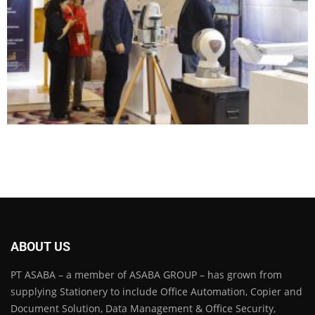
ABOUT US
PT ASABA – a member of ASABA GROUP – has grown from
supplying Stationery to include Office Automation, Copier and
Document Solution, Data Management & Office Security,