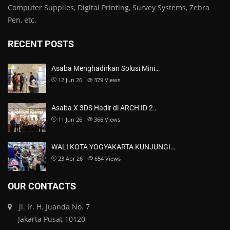
Computer Supplies, Digital Printing, Survey Systems, Zebra
Pen, etc.
RECENT POSTS
Asaba Menghadirkan Solusi Mini…
12 Jun 26
379
Views
Asaba X 3DS Hadir di ARCH:ID 2…
11 Jun 26
366
Views
WALI KOTA YOGYAKARTA KUNJUNGI…
23 Apr 26
654
Views
OUR CONTACTS
Jl. Ir. H. Juanda No. 7
Jakarta Pusat 10120