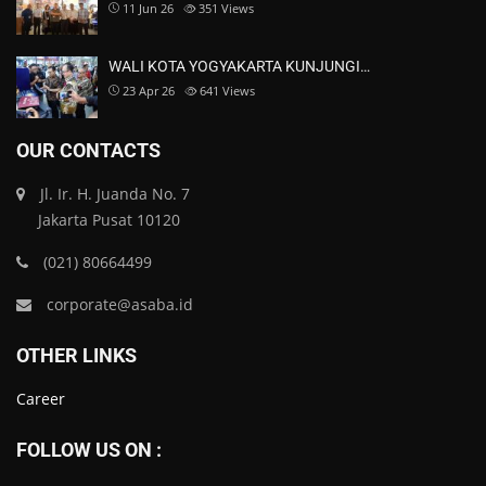
11 Jun 26
351
Views
WALI KOTA YOGYAKARTA KUNJUNGI…
23 Apr 26
641
Views
OUR CONTACTS
Jl. Ir. H. Juanda No. 7
Jakarta Pusat 10120
(021) 80664499
corporate@asaba.id
OTHER LINKS
Career
FOLLOW US ON :