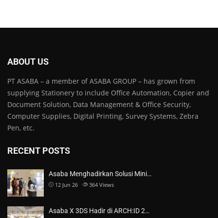
ABOUT US
PT ASABA – a member of ASABA GROUP – has grown from
supplying Stationery to include Office Automation, Copier and
Document Solution, Data Management & Office Security,
Computer Supplies, Digital Printing, Survey Systems, Zebra
Pen, etc.
RECENT POSTS
Asaba Menghadirkan Solusi Mini…
12 Jun 26
364
Views
Asaba X 3DS Hadir di ARCH:ID 2…